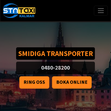
SMIDIGA TRANSPORTER
0480-28200
RING OSS
BOKA ONLINE