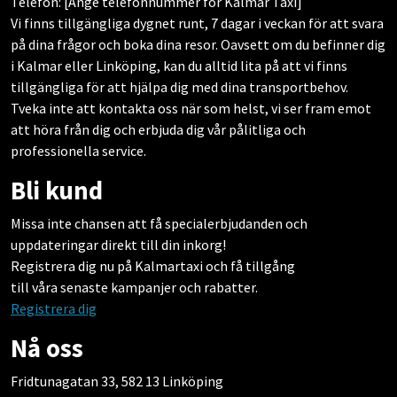
Telefon: [Ange telefonnummer för Kalmar Taxi]
Vi finns tillgängliga dygnet runt, 7 dagar i veckan för att svara
på dina frågor och boka dina resor. Oavsett om du befinner dig
i Kalmar eller Linköping, kan du alltid lita på att vi finns
tillgängliga för att hjälpa dig med dina transportbehov.
Tveka inte att kontakta oss när som helst, vi ser fram emot
att höra från dig och erbjuda dig vår pålitliga och
professionella service.
Bli kund
Missa inte chansen att få specialerbjudanden och
uppdateringar direkt till din inkorg!
Registrera dig nu på Kalmartaxi och få tillgång
till våra senaste kampanjer och rabatter.
Registrera dig
Nå oss
Fridtunagatan 33, 582 13 Linköping