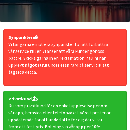
Synpunkter
Vi tar gärna emot era synpunkter för att förbättra
vår service till er. Vi anser att våra kunder gör oss
bättre. Skicka gärna in en reklamation ifall ni har
upplevt något strul under eran färd så ser vi till att
åtgärda detta.
Privatkund
Du som privatkund får en enkel upplevelse genom
vår app, hemsida eller telefonväxel. Våra tjänster är
uppdaterade för att underlätta för dig där vi tar
fram ett fast pris. Bokning via vår app ger 10%