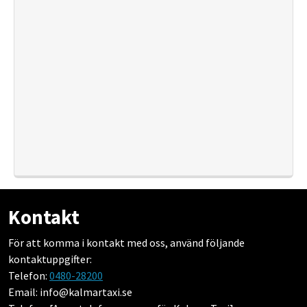
SJUKHUS
SKOLTRANSPORT
Kontakt
För att komma i kontakt med oss, använd följande
kontaktuppgifter:
Telefon:
0480-28200
Email: info@kalmartaxi.se