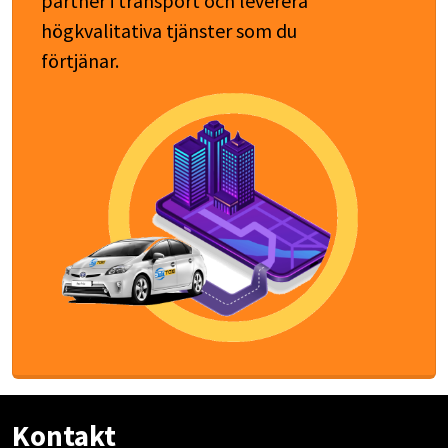
partner i transport och leverera
högkvalitativa tjänster som du
förtjänar.
Kontakt