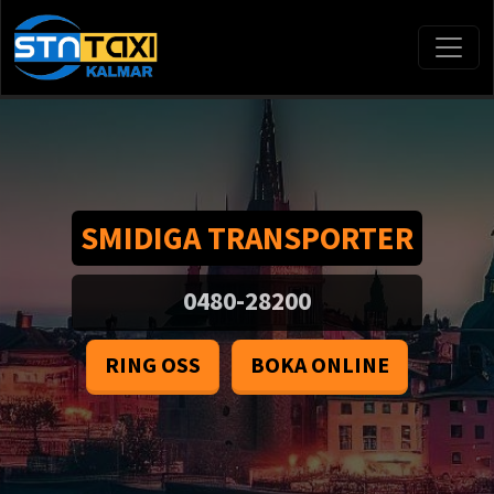
SMIDIGA TRANSPORTER
0480-28200
RING OSS
BOKA ONLINE