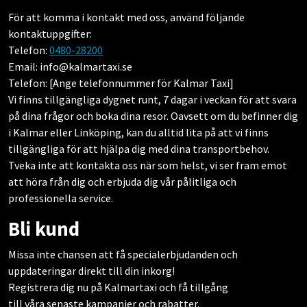
För att komma i kontakt med oss, använd följande
kontaktuppgifter:
Telefon:
0480-28200
Email: info@kalmartaxi.se
Telefon: [Ange telefonnummer för Kalmar Taxi]
Vi finns tillgängliga dygnet runt, 7 dagar i veckan för att svara
på dina frågor och boka dina resor. Oavsett om du befinner dig
i Kalmar eller Linköping, kan du alltid lita på att vi finns
tillgängliga för att hjälpa dig med dina transportbehov.
Tveka inte att kontakta oss när som helst, vi ser fram emot
att höra från dig och erbjuda dig vår pålitliga och
professionella service.
Bli kund
Missa inte chansen att få specialerbjudanden och
uppdateringar direkt till din inkorg!
Registrera dig nu på Kalmartaxi och få tillgång
till våra senaste kampanjer och rabatter.